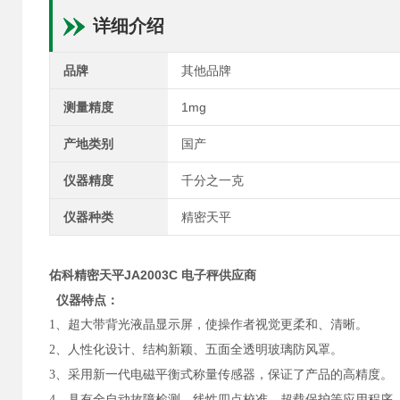
详细介绍
品牌
其他品牌
测量精度
1mg
产地类别
国产
仪器精度
千分之一克
仪器种类
精密天平
佑科精密天平JA2003C 电子秤供应商
仪器特点：
1、超大带背光液晶显示屏，使操作者视觉更柔和、清晰。
2、人性化设计、结构新颖、五面全透明玻璃防风罩。
3、采用新一代电磁平衡式称量传感器，保证了产品的高精度。
4、具有全自动故障检测，线性四点校准，超载保护等应用程序