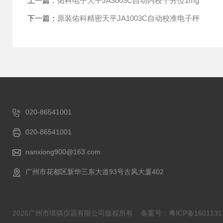
上一篇：
佑科电子天平JA3003C自动内校千分位1mg
下一篇：
原装佑科精密天平JA1003C自动校准电子秤
020-86541001
020-86541001
nanxiong900@163.com
广州市花都区新华三东大道93号古风大厦402
2026广州市璟骐仪器有限公司版权所有
备案号：粤ICP备1601131