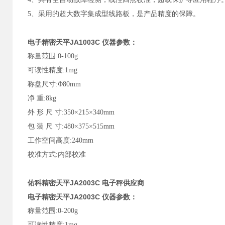
5、采用的超大数字集成型线路板，是产品精度的保障。
电子精密天平
JA1003C
仪器参数：
称量范围:0-100g
可读性精度:1mg
称盘尺寸:Φ80mm
净 重:8kg
外 形 尺 寸:350×215×340mm
包 装 尺 寸:480×375×515mm
工作空间高度:240mm
校准方式:内部校准
佑科精密天平JA2003C 电子秤供应商
电子精密天平
JA2003C
仪器参数：
称量范围:0-200g
可读性精度:1mg