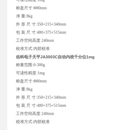
称盘尺寸:Φ80mm
净 重:8kg
外 形 尺 寸:350×215×340mm
包 装 尺 寸:480×375×515mm
工作空间高度:240mm
校准方式:内部校准
佑科电子天平JA3003C自动内校千分位1mg
称量范围:0-300g
可读性精度:1mg
称盘尺寸:Φ80mm
净 重:8kg
外 形 尺 寸:350×215×340mm
包 装 尺 寸:480×375×515mm
工作空间高度:240mm
校准方式:内部校准