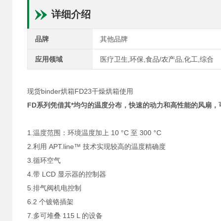
详细介绍
品牌
其他品牌
应用领域
医疗卫生,环保,食品/农产品,化工,综合
现货binder烘箱FD23干燥烘箱使用
FD系列凭借其*均匀的温度分布，快速的动力和高性能的风扇
1.温度范围：环境温度加上 10 °C 至 300 °C
2.利用 APT.line™ 技术实现较高的温度精确度
3.循环空气
4.带 LCD 显示器的控制器
5.排气阀机电控制
6.2 个镀铬插架
7.多可堆叠 115 L 的设备