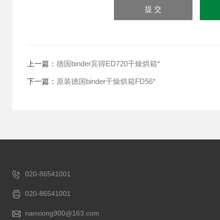
上一篇：
德国binder宾得ED720干燥烘箱*
下一篇：
原装德国binder干燥烘箱FD56*
020-86541001
020-86541001
nanxiong900@163.com