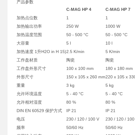
产品参数
C-MAG HP 4
C-MAG HP 7
加热点位数
1
1
加热输出功率
250 W
1000 W
加热温度范围
50 - 500 °C
50 - 500 °C
大容量
5 l
10 l
加热速度 1升H2O in H 15)
2.5 K/min
5 K/min
工作盘材质
陶瓷
陶瓷
工作盘外形尺寸
100 x 100 mm
180 x 180 mm
外形尺寸
150 x 105 x 260 mm
220 x 105 x 3
重量
3 kg
5 kg
允许环境温度
5 - 40 °C
5 - 40 °C
允许相对湿度
80 %
80 %
DIN EN 60529 保护方式
IP 21
IP 21
电压
230 / 120 / 100 V
230 / 120 / 100
频率
50/60 Hz
50/60 Hz