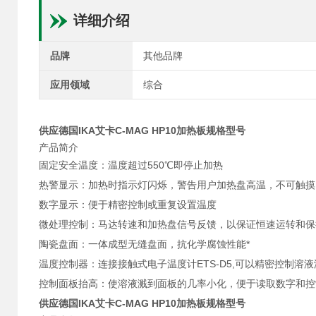
详细介绍
品牌
其他品牌
应用领域
综合
供应德国IKA艾卡C-MAG HP10加热板规格型号
产品简介
固定安全温度：温度超过550℃即停止加热
热警显示：加热时指示灯闪烁，警告用户加热盘高温，不可触
数字显示：便于精密控制或重复设置温度
微处理控制：马达转速和加热盘信号反馈，以保证恒速运转和
陶瓷盘面：一体成型无缝盘面，抗化学腐蚀性能*
温度控制器：连接接触式电子温度计ETS-D5,可以精密控制溶液温度
控制面板抬高：使溶液溅到面板的几率小化，便于读取数字和控
供应德国IKA艾卡C-MAG HP10加热板规格型号