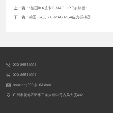
上一篇：
*德国IKA艾卡C-MAG HP 7加热板*
下一篇：
德国IKA艾卡C-MAG MS4磁力搅拌器
020-86541001
020-86541001
nanxiong900@163.com
广州市花都区新华三东大道93号古风大厦402