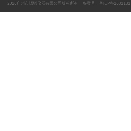
2026广州市璟骐仪器有限公司版权所有
备案号：粤ICP备1601131