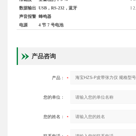
数据输出
USB，RS-232，蓝牙
l
2
声音报警
蜂鸣器
电源
4 节 7 号电池
产品咨询
产品：
您的单位：
您的姓名：