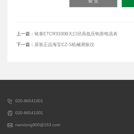
上一篇：
铱泰ETCR9330B大口径高低压钩形电流表
下一篇：
原装正品海宝CZ-S机械测振仪
020-86541001
020-86541001
nanxiong900@163.com