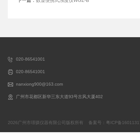
下一篇：
数显便携式浊度仪WGZ-B
020-86541001
020-86541001
nanxiong900@163.com
广州市花都区新华三东大道93号古风大厦402
2026广州市璟骐仪器有限公司版权所有
备案号：粤ICP备1601131