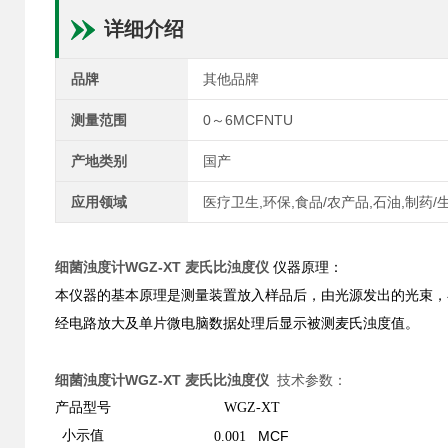
详细介绍
品牌
其他品牌
测量范围
0～6MCFNTU
产地类别
国产
应用领域
医疗卫生,环保,食品/农产品,石油,制药/
细菌浊度计WGZ-XT 麦氏比浊度仪
仪器原理：
本仪器的基本原理是测量装置放入样品后，由光源发出的光束，
经电路放大及单片微电脑数据处理后显示被测麦氏浊度值。
细菌浊度计WGZ-XT 麦氏比浊度仪
技术参数：
产品型号
WGZ-XT
小示值
MCF
0.001