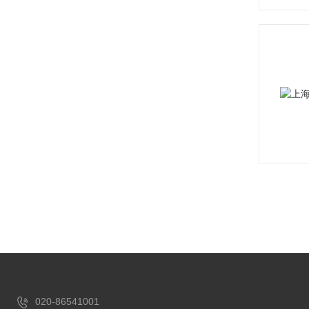
020-86541001