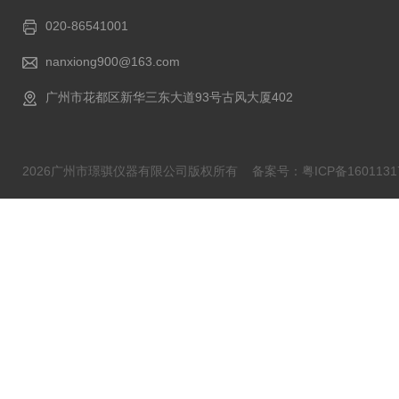
020-86541001
nanxiong900@163.com
广州市花都区新华三东大道93号古风大厦402
2026广州市璟骐仪器有限公司版权所有
备案号：粤ICP备1601131