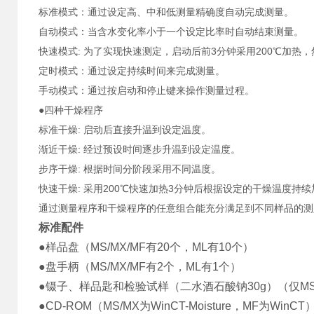
标准模式：通过设定高、中和低测量精确度自动完成测量。
自动模式：当含水变化率小于一个设定比率时自动结束测量。
快速模式: 为了实现快速测定，启动后前3分钟采用200℃加热
定时模式：通过设定持续时间来完成测量。
手动模式：通过按启动和停止键来操作测量过程。
●四种干燥程序
标准干燥: 启动后直接升温到设定温度。
渐近干燥: 经过预设时间逐步升温到设定温度。
步序干燥: 根据时间分阶段采用不同温度。
快速干燥: 采用200℃快速加热3分钟后根据设定的干燥温度持续
通过测量程序和干燥程序的任意组合能充分满足到不同样品的测
标准配件
●样品盘（MS/MX/MF有20个，ML有10个）
●盘手柄（MS/MX/MF有2个，ML有1个）
●镊子、样品匙和检验试样（二水酒石酸钠30g）（仅MS/
●CD-ROM（MS/MX为WinCT-Moisture，MF为WinCT