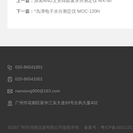
上一篇：
原装AND艾安得卤素水分测定仪 MX-50
下一篇：
*岛津电子水分测定仪 MOC-120H
020-86541001
020-86541001
nanxiong900@163.com
广州市花都区新华三东大道93号古风大厦402
2026广州市璟骐仪器有限公司版权所有
备案号：粤ICP备1601131