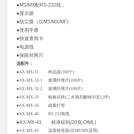
●MS/MX配RS-232线，
●显示膜
●防尘膜（仅MS/MX/MF)
●使用手册
●快速查阅卡
●电源线
●保险丝两只
选配件：
●AX-MX-31 样品盘(100个)
●AX-MX-32-1 玻璃纤维片(100片)
●AX-MX-32-2 玻璃纤维片(100片)
●AX-MX-33 检验试样(二水酒石酸钠30克12件)
●AX-MX-34 卤素灯管
●AX-MX-40 RS-232电缆
●AX-MX-41 校准砝码(20克,OIML)
●AX-MX-43 温度校准器(仅MS/MX适用)