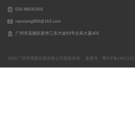
020-86541001
nanxiong900@163.com
广州市花都区新华三东大道93号古风大厦402
2026广州市璟骐仪器有限公司版权所有
备案号：粤ICP备1601131