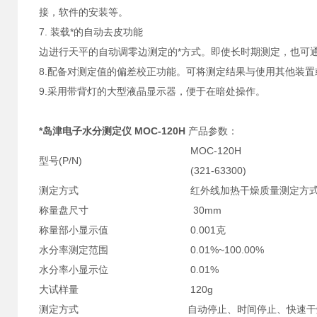
接，软件的安装等。
7. 装载*的自动去皮功能
边进行天平的自动调零边测定的*方式。即使长时期测定，也可
8.配备对测定值的偏差校正功能。
可将测定结果与使用其他装置
9.采用带背灯的大型液晶显示器，便于在暗处操作。
*岛津电子水分测定仪 MOC-120H
产品参数：
MOC-120H
型号(P/N)
(321-63300)
测定方式
红外线加热干燥质量测定方
称量盘尺寸
30mm
称量部小显示值
0.001克
水分率测定范围
0.01%~100.00%
水分率小显示位
0.01%
大试样量
120g
测定方式
自动停止、时间停止、快速干燥、