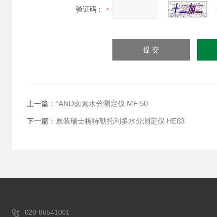
验证码：
上一篇：
*AND卤素水分测定仪 MF-50
下一篇：
原装瑞士梅特勒托利多水分测定仪 HE83
020-86541001