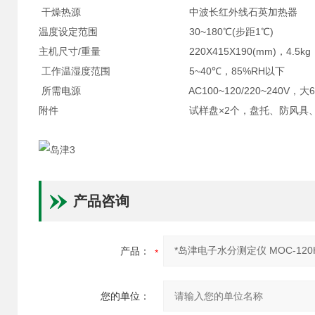
干燥热源
中波长红外线石英加热器
温度设定范围
30~180℃(步距1℃)
主机尺寸/重量
220X415X190(mm)，4.5kg
工作温湿度范围
5~40℃，85%RH以下
所需电源
AC100~120/220~240V，大6
附件
试样盘×2个，盘托、防风具
产品咨询
产品：
您的单位：