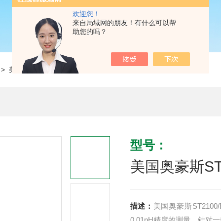
欢迎您！
来自局域网的朋友！有什么可以帮
助您的吗？
> 美国奥豪斯ST2100/E台式PH计 酸度计
型号：
美国奥豪斯ST
描述：
美国奥豪斯ST21
0.01pH精度的测量。针