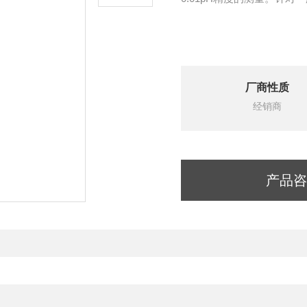
厂商性质
经销商
产品咨