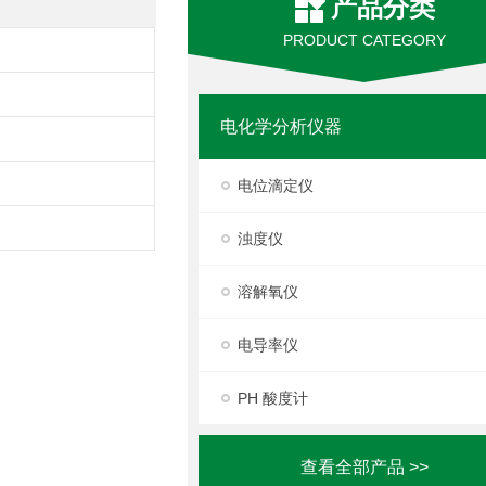
产品分类
PRODUCT CATEGORY
电化学分析仪器
电位滴定仪
浊度仪
溶解氧仪
电导率仪
PH 酸度计
查看全部产品 >>