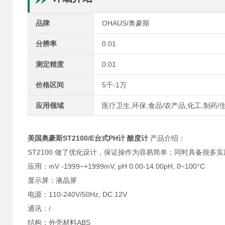
品牌
OHAUS/奥豪斯
分辨率
0.01
测定精度
0.01
价格区间
5千-1万
应用领域
医疗卫生,环保,食品/农产品,化工,制药/
美国奥豪斯ST2100/E台式PH计 酸度计
产品介绍：
ST2100 做了优化设计，保证操作为容易简单；同时具备很多
应用：mV -1999~+1999mV, pH 0.00-14.00pH, 0~100°C
显示屏：液晶屏
电源：110-240V/50Hz, DC 12V
通讯：/
结构：外壳材料ABS