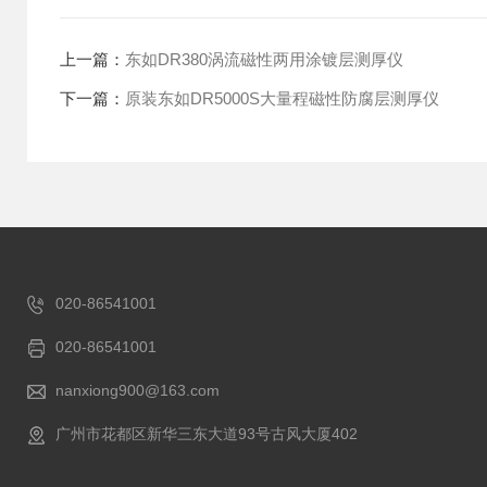
上一篇：
东如DR380涡流磁性两用涂镀层测厚仪
下一篇：
原装东如DR5000S大量程磁性防腐层测厚仪
020-86541001
020-86541001
nanxiong900@163.com
广州市花都区新华三东大道93号古风大厦402