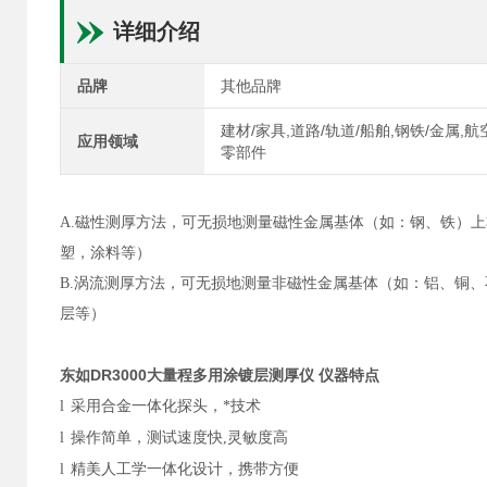
详细介绍
品牌
其他品牌
建材/家具,道路/轨道/船舶,钢铁/金属,
应用领域
零部件
A.
磁性测厚方法，可无损地测量磁性金属基体（如：钢、铁）上
塑，涂料等）
B.
涡流测厚方法，可无损地测量非磁性金属基体（如：铝、铜、
层等）
东如DR3000大量程多用涂镀层测厚仪
仪器特点
l
采用合金一体化探头，*技术
l
操作简单，测试速度快,灵敏度高
l
精美人工学一体化设计，携带方便