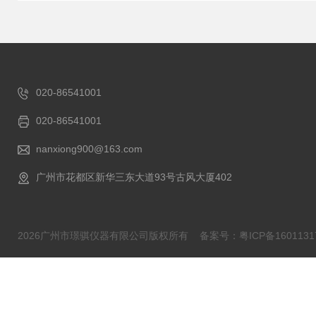
020-86541001
020-86541001
nanxiong900@163.com
广州市花都区新华三东大道93号古风大厦402
2026广州市璟骐仪器有限公司版权所有
备案号：粤ICP备1601131