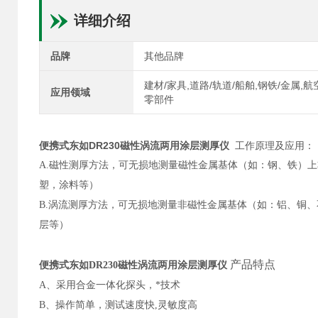
详细介绍
品牌
其他品牌
建材/家具,道路/轨道/船舶,钢铁/金属,
应用领域
零部件
便携式东如DR230磁性涡流两用涂层测厚仪
工作原理及应用：
A.
磁性测厚方法，可无损地测量磁性金属基体（如：钢、铁）上
塑，涂料等）
B.
涡流测厚方法，可无损地测量非磁性金属基体（如：铝、铜、
层等）
产品特点
便携式东如DR230磁性涡流两用涂层测厚仪
A
、采用合金一体化探头，*技术
B
、操作简单，测试速度快,灵敏度高