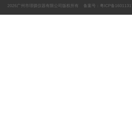
2026广州市璟骐仪器有限公司版权所有
备案号：粤ICP备1601131