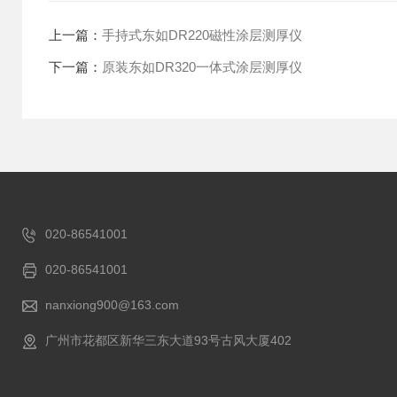
上一篇：
手持式东如DR220磁性涂层测厚仪
下一篇：
原装东如DR320一体式涂层测厚仪
020-86541001
020-86541001
nanxiong900@163.com
广州市花都区新华三东大道93号古风大厦402