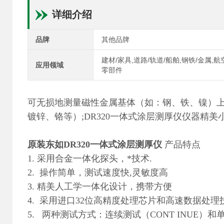
详细介绍
品牌
其他品牌
建材/家具,道路/轨道/船舶,钢铁/金属,
应用领域
零部件
可无损地测量磁性金属基体（如：钢、铁、镍）上
镀锌、铬等）;DR320一体式涂层测厚仪仪器精美
原装东如DR320一体式涂层测厚仪
产品特点
1. 采用合金一体化探头，*技术.
2. 操作简单，测试速度快,灵敏度高
3. 精美人工学一体化设计，携带方便
4. 采用进口32位高精度处理芯片和高速数据处
5. 两种测试方式：连续测试（CONT INUE）和