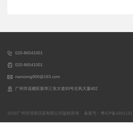
020-86541001
020-86541001
nanxiong900@163.com
广州市花都区新华三东大道93号古风大厦402
2026广州市璟骐仪器有限公司版权所有
备案号：粤ICP备1601131