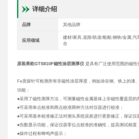
详细介绍
品牌
其他品牌
建材/家具,道路/轨道/船舶,钢铁/金属,
应用领域
合
原装果欧GTS810F磁性涂层测厚仪
是具有广泛使用范围的磁性
Fe
质探针可检测所有非磁性涂层厚度，例如涂在钢、铁上的漆
功能：
●采用了磁性测厚方法，可测量磁性金属基体上非磁性覆盖层的
●可采用单点校准和两点校准两种方法对仪器进行校准；
●可采用基本校准修正法对测头系统误差进行更新修正，保证仪
●负数显示功能，保证仪器零位点校准的准确性，提高测试精度
●操作过程有蜂鸣声提示；