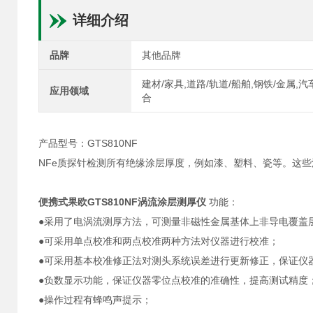
详细介绍
品牌
其他品牌
建材/家具,道路/轨道/船舶,钢铁/金属,
应用领域
合
产品型号：GTS810NF
NFe质探针检测所有绝缘涂层厚度，例如漆、塑料、瓷等。这
便携式果欧GTS810NF涡流涂层测厚仪
功能：
●采用了电涡流测厚方法，可测量非磁性金属基体上非导电覆盖
●可采用单点校准和两点校准两种方法对仪器进行校准；
●可采用基本校准修正法对测头系统误差进行更新修正，保证仪
●负数显示功能，保证仪器零位点校准的准确性，提高测试精度
●操作过程有蜂鸣声提示；