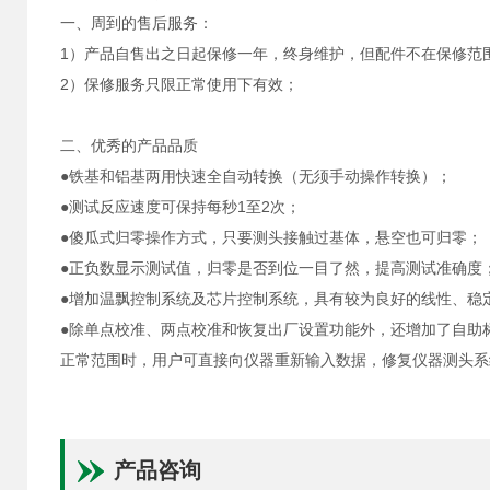
一、周到的售后服务：
1）产品自售出之日起保修一年，终身维护，但配件不在保修范
2）保修服务只限正常使用下有效；
二、优秀的产品品质
●铁基和铝基两用快速全自动转换（无须手动操作转换）；
●测试反应速度可保持每秒1至2次；
●傻瓜式归零操作方式，只要测头接触过基体，悬空也可归零；
●正负数显示测试值，归零是否到位一目了然，提高测试准确度
●增加温飘控制系统及芯片控制系统，具有较为良好的线性、稳
●除单点校准、两点校准和恢复出厂设置功能外，还增加了自助
正常范围时，用户可直接向仪器重新输入数据，修复仪器测头系
产品咨询