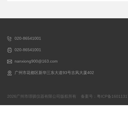
020-86541001
020-86541001
nanxiong900@163.com
广州市花都区新华三东大道93号古风大厦402
2026广州市璟骐仪器有限公司版权所有
备案号：粤ICP备1601131