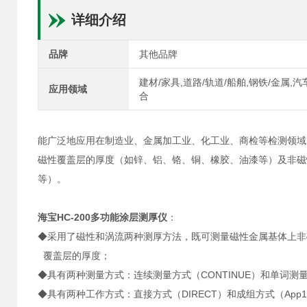
详细介绍
品牌
其他品牌
建材/家具,道路/轨道/船舶,钢铁/金属,
应用领域
合
能广泛地应用在制造业、金属加工业、化工业、商检等检测领域
磁性覆盖层的厚度（如锌、铝、铬、铜、橡胶、油漆等）及非磁
等）。
海宝HC-200多功能涂层测厚仪
：
◆采用了磁性和涡流两种测厚方法，既可测量磁性金属基体上
覆盖层的厚度；
◆具有两种测量方式：连续测量方式（CONTINUE）和单词测量方
◆具有两种工作方式：直接方式（DIRECT）和成组方式（App