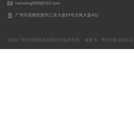
nanxiong900@163.com
广州市花都区新华三东大道93号古风大厦402
2026广州市璟骐仪器有限公司版权所有
备案号：粤ICP备1601131