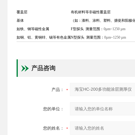
覆盖层
有机材料等非磁性覆盖层
基体
（如：漆料、涂料、塑料、搪瓷和阳极
如铁、钢等磁性金属
F型探头 测量范围：
0µm~1250 µm
如铜、铝、黄铜锌、锡等有色金属
N型探头 测量范围：
0µm~1250 µm
产品咨询
产品：
您的单位：
您的姓名：