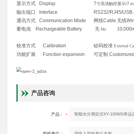
显示方式 Display
7
/7 i
寸高清触控显示
输出端口 Interface
RS232/RJ45/USB..
通讯方式 Communication Mode
网线Cable
无线Wir
蓄电池 Rechargeable Battery
无
10,000
No
校准方式 Calibration
砝码校准
External Ca
功能扩展 Function expansion
可定制 Customize
产品咨询
产品：
您的单位：