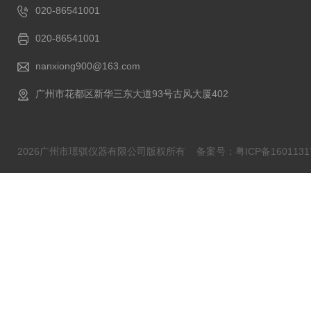
020-86541001
020-86541001
nanxiong900@163.com
广州市花都区新华三东大道93号古风大厦402
2026广州市璟骐仪器有限公司版权所有
备案号：粤ICP备1601131