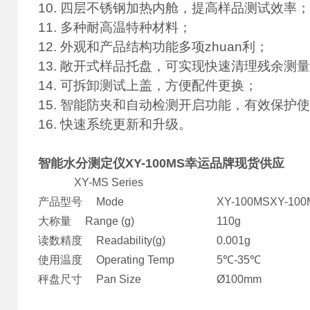
10. 四层不锈钢加热内舱，提高样品测试效率；
11. 多种耐高温特种材料；
12. 外观和产品结构功能多项zhuan利；
13. 敞开式样品托盘，可实现快速清理残余测
14. 可拆卸测试上盖，方便配件更换；
15. 智能防夹和自动检测开启功能，有效保护
16. 快速系统更新和升级。
智能水分测定仪XY-100MS幸运品牌现货供应
XY-MS Series
产品型号 Mode
XY-100MS
XY-100
大称量 Range (g)
110g
读数精度 Readability(g)
0.001g
使用温度 Operating Temp
5℃-35℃
秤盘尺寸 Pan Size
Ø100mm