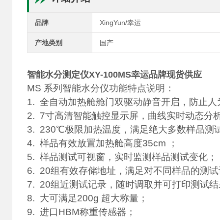
品牌
XingYun/幸运
产地类别
国产
智能水分测定仪XY-100MS幸运品牌现货供应
MS 系列智能水分仪功能特点说明：
1. 全自动加热舱舱门双驱动静音开启，防止
2. 7寸高清智能触控显示屏，曲线实时动态分
3. 230℃极限加热温度，满足绝大多数样品测
4. 样品有效放置加热舱高度35cm ；
5. 样品测试可视窗，实时监测样品测试变化；
6. 20组有效存储地址，满足对不同样品的测
7. 20组近测试记录，随时调取并可打印测试
8. 大可满足200g 超大称量；
9. 进口HBM称重传感器；