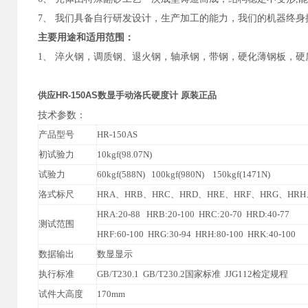
7、
我们具备自行研发设计，生产加工的能力，我们的机器终身
主要用途和适用范围：
1、
淬火钢，调质钢、退火钢，轴承钢，带钢，硬化薄钢板，硬
供应HR-150AS数显手动洛氏硬度计 原装正品
技术参数：
产品型号
HR-150AS
初试验力
10kgf(98.07N)
试验力
60kgf(588N) 100kgf(980N) 150kgf(1471N)
洛式标尺
HRA、HRB、HRC、HRD、HRE、HRF、HRG、HR
HRA:20-88 HRB:20-100 HRC:20-70 HRD:40-77
测试范围
HRF:60-100 HRG:30-94 HRH:80-100 HRK:40-100
数据输出
数显显示
执行标准
GB/T230.1 GB/T230.2国家标准 JJG112检定规程
试件大高度
170mm