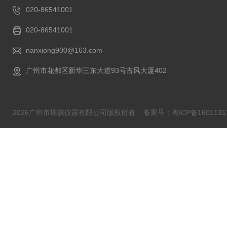
020-86541001
020-86541001
nanxiong900@163.com
广州市花都区新华三东大道93号古风大厦402
2026广州市璟骐仪器有限公司版权所有
备案号：粤ICP备1601131