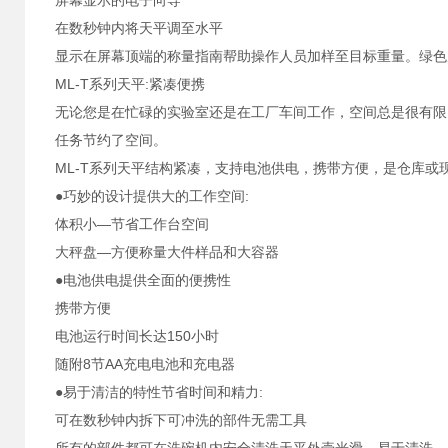
屏幕显示的电子向导
在数秒钟内将天平调至水平
显示在屏幕顶端的称量指南帮助操作人员加样至目标重量。绿色
ML-T系列天平:紧凑便携
无论您是在忙碌的实验室还是在工厂车间工作，空间总是很有限
任务节约了空间。
ML-T系列天平结构紧凑，支持电池供电，携带方便，是仓库或
●巧妙的设计提供大的工作空间:
体积小—节省工作台空间
大秤盘—方便称量大件样品和大容器
●电池供电提供全面的便携性
携带方便
电池运行时间长达150小时
随附8节AA充电电池和充电器
●易于清洁的特性节省时间和精力:
可在数秒钟内拆下可冲洗的部件无需工具