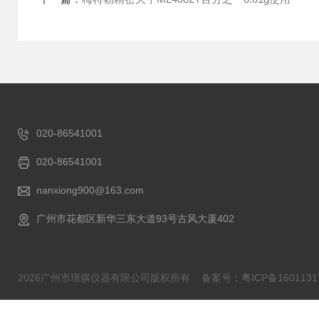
020-86541001
020-86541001
nanxiong900@163.com
广州市花都区新华三东大道93号古风大厦402
2026广州市璟骐仪器有限公司版权所有
备案号：粤ICP备1601131