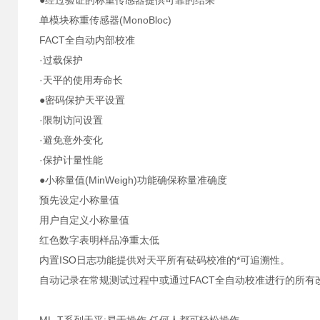
●经过验证的称重传感器提供可靠的结果
单模块称重传感器(MonoBloc)
FACT全自动内部校准
·过载保护
·天平的使用寿命长
●密码保护天平设置
·限制访问设置
·避免意外变化
·保护计量性能
●小称量值(MinWeigh)功能确保称量准确度
预先设定小称量值
用户自定义小称量值
红色数字表明样品净重太低
内置ISO日志功能提供对天平所有砝码校准的*可追溯性。
自动记录在常规测试过程中或通过FACT全自动校准进行的所有