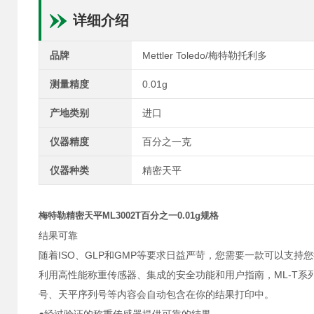
详细介绍
品牌
Mettler Toledo/梅特勒托利多
测量精度
0.01g
产地类别
进口
仪器精度
百分之一克
仪器种类
精密天平
梅特勒精密天平ML3002T百分之一0.01g规格
结果可靠
随着ISO、GLP和GMP等要求日益严苛，您需要一款可以支
利用高性能称重传感器、集成的安全功能和用户指南，ML-T系
号、天平序列号等内容会自动包含在你的结果打印中。