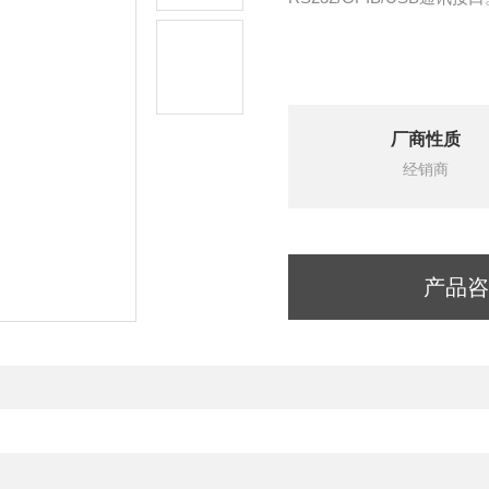
厂商性质
经销商
产品咨