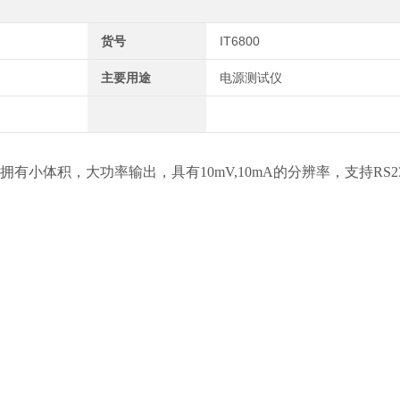
货号
IT6800
主要用途
电源测试仪
216W)拥有小体积，大功率输出，具有10mV,10mA的分辨率，支持RS23