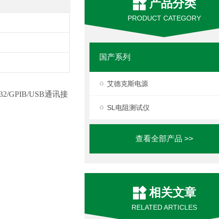
产品分类
PRODUCT CATEGORY
国产系列
艾德克斯电源
2/GPIB/USB通讯接
SL电阻测试仪
查看全部产品 >>
相关文章
RELATED ARTICLES