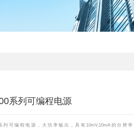
800系列可编程电源
00系列可编程电源，大功率输出，具有10mV,10mA的分辨
口。