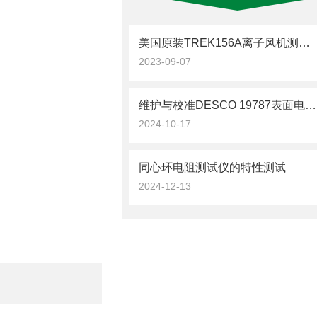
美国原装TREK156A离子风机测试仪为空气净化领域带来了显著的效益
2023-09-07
维护与校准DESCO 19787表面电阻测试仪
2024-10-17
同心环电阻测试仪的特性测试
2024-12-13