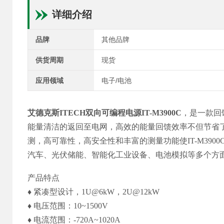
详细介绍
品牌
其他品牌
供货周期
现货
应用领域
电子/电池
艾德克斯ITECH双向可编程电源IT-M3900C
，是一款回
能量清洁的返回至电网，高效的能量回馈效率不但节省了电
测，高可靠性，高安全性和丰富的测量功能使IT-M39
汽车、光伏储能、智能化工业设备、电池模拟等多个方
产品特点
♦ 紧凑型设计，1U@6kW，2U@12kW
♦ 电压范围：10~1500V
♦ 电流范围：-720A~1020A