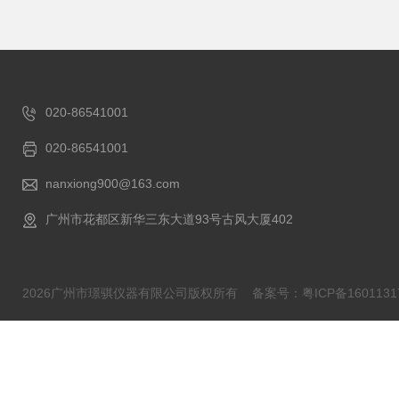
020-86541001
020-86541001
nanxiong900@163.com
广州市花都区新华三东大道93号古风大厦402
2026广州市璟骐仪器有限公司版权所有
备案号：粤ICP备1601131