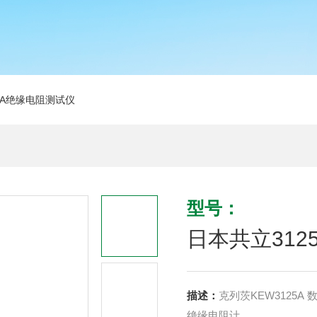
5A绝缘电阻测试仪
型号：
日本共立312
描述：
克列茨KEW3125A
绝缘电阻计。