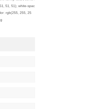
(51, 51, 51); white-spac
or: rgb(255, 255, 25