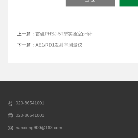
上一篇：
雷磁PHSJ-5T型实验室pH计
下一篇：
AE1/RD1发射率测量仪
020-86541001
020-86541001
nanxiong900@163.com