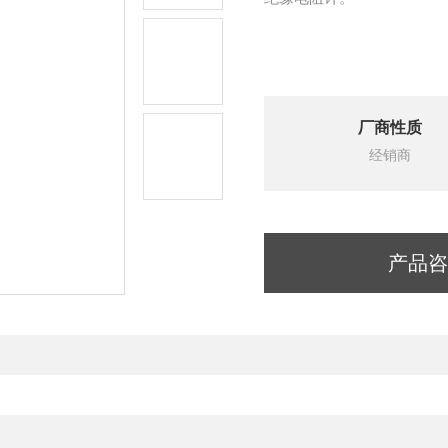
厂商性质
经销商
产品咨