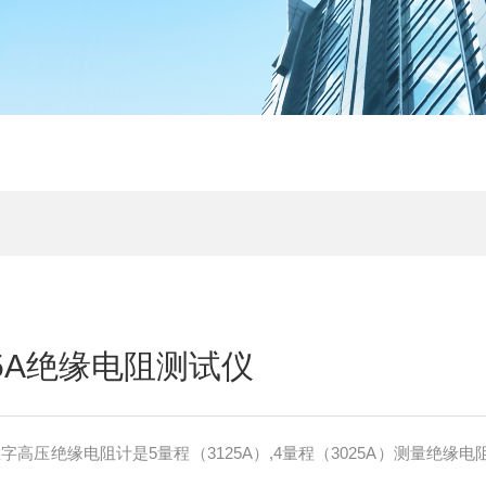
5A绝缘电阻测试仪
 数字高压绝缘电阻计是5量程（3125A）,4量程（3025A）测量绝缘