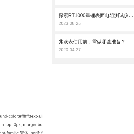
探索RT1000重锤表面电阻测试仪的应用与优势
2023-08-25
兆欧表使用前，需做哪些准备？
2020-04-27
d-color:#ffffff;text-ali
gin-top: 0px; margin-bo
ont-family: 宋体, serif; f