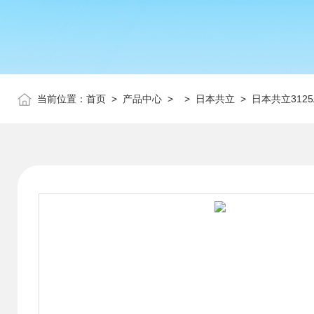
当前位置：
首页
>
产品中心
> >
日本共立
> 日本共立312