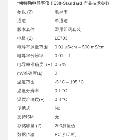
*梅特勒电导率仪 FE38-Standard
产品技术参数
参数 (2)
电导率
通道
单通道
版本套件
即用即测套装
电极 (2)
LE703
电导率测量范围
0.01 μS/cm – 500 mS/cm
电导率分辨率
0.01 – 1
电导率准确度（±）
0.5 %
mV准确度(±)
0
温度范围
-5 °C – 105 °C
温度分辨率
0.1 °C
温度准确度(±)
0.3 °C
便携式
No
支持ISM
无
存储容量 (2)
200测量值
数据传输
PC; 打印机