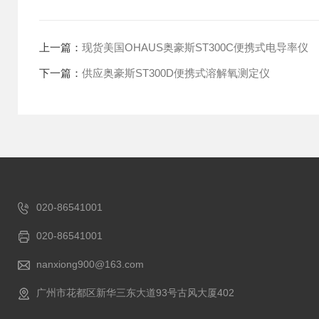
上一篇：
现货美国OHAUS奥豪斯ST300C便携式电导率仪
下一篇：
供应奥豪斯ST300D便携式溶解氧测定仪
020-86541001
020-86541001
nanxiong900@163.com
广州市花都区新华三东大道93号古风大厦402