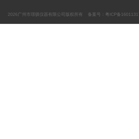
2026广州市璟骐仪器有限公司版权所有
备案号：粤ICP备1601131