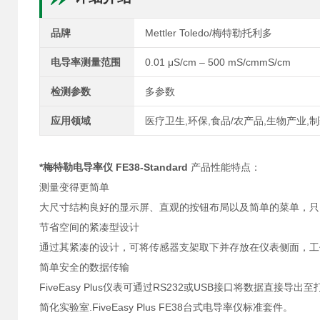
品牌
Mettler Toledo/梅特勒托利多
电导率测量范围
0.01 μS/cm – 500 mS/cmmS/cm
检测参数
多参数
应用领域
医疗卫生,环保,食品/农产品,生物产业,
*梅特勒电导率仪 FE38-Standard
产品性能特点：
测量变得更简单
大尺寸结构良好的显示屏、直观的按钮布局以及简单的菜单，只
节省空间的紧凑型设计
通过其紧凑的设计，可将传感器支架取下并存放在仪表侧面，工
简单安全的数据传输
FiveEasy Plus仪表可通过RS232或USB接口将数据直
简化实验室.FiveEasy Plus FE38台式电导率仪标准套件。