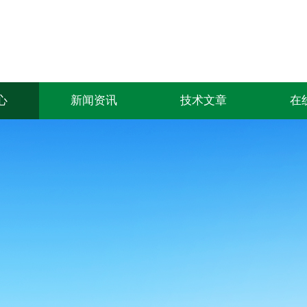
心
新闻资讯
技术文章
在