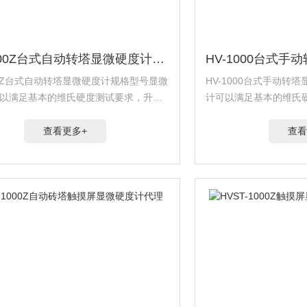
HV-1000Z台式自动转塔显微硬度计规格型号
HV-1000台式
000Z台式自动转塔显微硬度计规格型号显微
HV-1000台式手动转
以满足基本的维氏硬度测试要求，升级
计可以满足基本的维氏
系统可以提供更多的测量数据，控制也
控制系统可以提供更多
准。
面精准。
查看更多+
查看