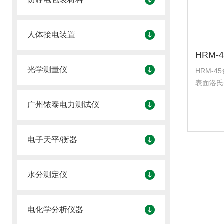
人体接电装置
光学测量仪
HRM-
表面洛氏
力变换由
广州铱泰电力测试仪
速，除表
很高的灵
电子天平/衡器
水分测定仪
电化学分析仪器