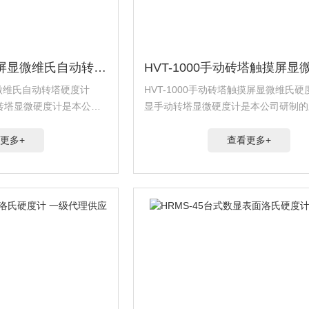
HVST-1000Z触摸屏显微维氏自动转塔硬度计
屏显微维氏自动转塔硬度计
HVT-1000手动砖塔触摸屏显微维氏
转塔显微硬度计是本公司
显手动转塔显微硬度计是本公司研制的
摸屏显微硬度计，该硬度
功能触摸屏显微硬度计，该硬度计造型
的可靠性、可操作性和重复
良好的可靠性、可操作性和重复性，是
更多+
查看更多+
...
硬度的理想产品。