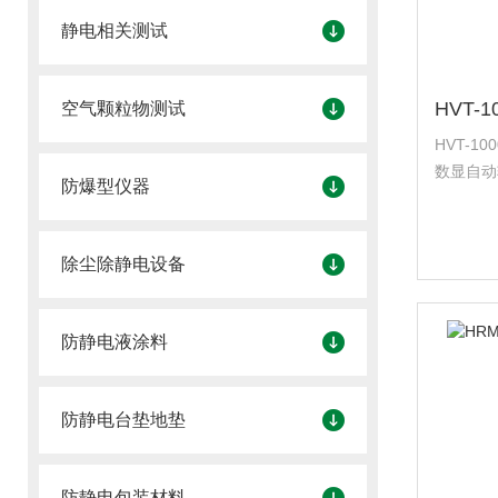
静电相关测试
空气颗粒物测试
HVT-
数显自动
防爆型仪器
多功能触
有良好的
微硬度的
除尘除静电设备
防静电液涂料
防静电台垫地垫
防静电包装材料