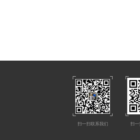
扫一扫联系我们
扫一