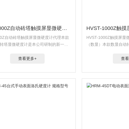
HVT-1000Z自动砖塔触摸屏显微硬度计代理
1000Z自动砖塔触摸屏显微硬度计代理本款
HVST-1000Z触摸
转塔显微硬度计是本公司研制的新一代
（数显）本款数显自动
摸屏显微硬度计，该硬度计造型新颖,具
研制的新一代多功能触
可靠性、可操作性和重复性，是测试显
计造型新颖,具有良好
查看更多+
查看
理想产品。
性，是测试显微硬度的理想