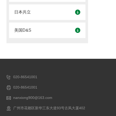
日本共立
美国D&S
020-86541001
020-86541001
nanxiong900@163.com
广州市花都区新华三东大道93号古风大厦402