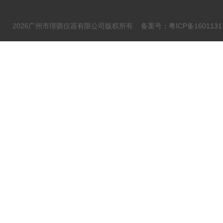
2026广州市璟骐仪器有限公司版权所有
备案号：粤ICP备1601131